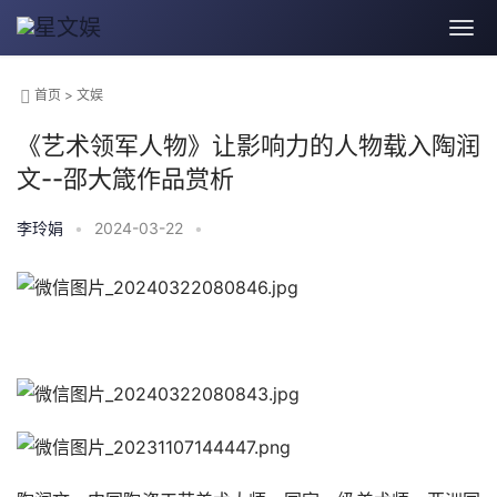
首页
>
文娱
《艺术领军人物》让影响力的人物载入陶润
文--邵大箴作品赏析
李玲娟
•
2024-03-22
•