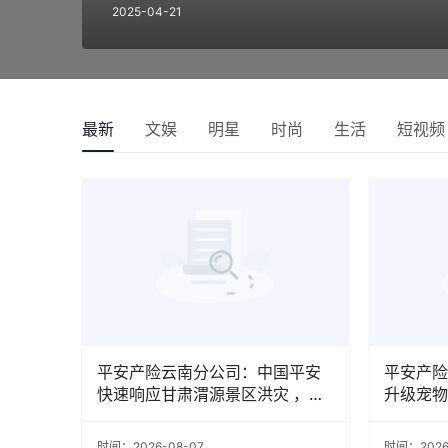
2025-04-21
最新
文娱
明星
时尚
生活
短视频
平安产险云南分公司：中国平安
平安产险
快速响应甘肃渭源景区洪灾 ，已
升级宠物
完成首笔车险赔付
时间：2026-08-07
时间：2026