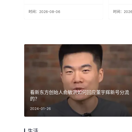
赛区
时间：2026-08-06
时间：2026
看新东方创始人俞敏洪如何回应董宇辉新号分流
的？
2024-01-26
生活