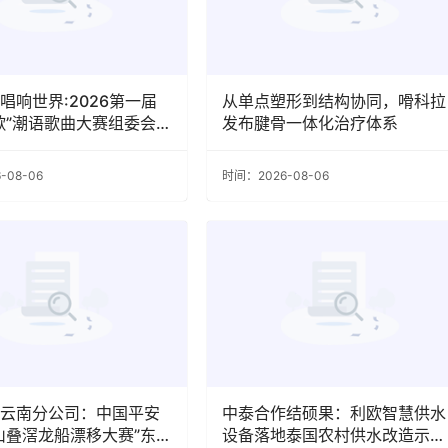
唱响世界:2026第一届
从单点塑形到结构协同，嗗科拉
歌”潮语歌曲大赛组委会揭
发布腱骨一体化治疗体系
满礼成
-08-06
时间：2026-08-06
​平安产险云南分公司：中国平安
中泰合作结硕果：利欧智慧供水
山叠滘龙船漂移大赛”东胜
设备落地泰国农村供水改造示范