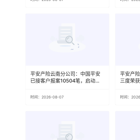
平安产险云南分公司：中国平安
平安产险
已接客户报案10504笔，启动全
三度荣获
国5大应急物资仓
彰
时间：2026-08-07
时间：2026