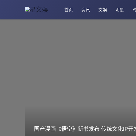
首页
资讯
文娱
明星
国产漫画《悟空》新书发布 传统文化IP开