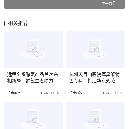
下一篇
相关推荐
远程全系醇氢产品首次亮
杭州天目山医院耳鼻喉特
相新疆，醇氢生态助力新
色专科：打造华东规范化
疆绿色运力升级
耳鼻喉诊疗中心
点击:0次
2024-09-07
点击:0次
2024-09-06