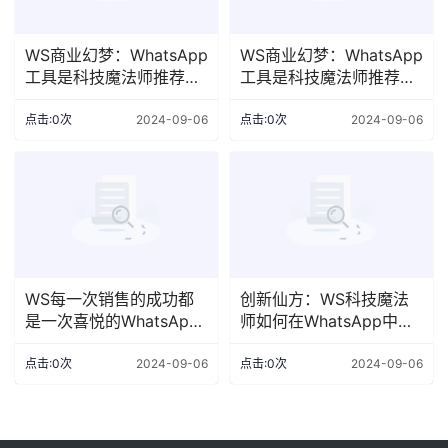
WS商业幻梦：WhatsApp
WS商业幻梦：WhatsApp
工具是科技魔法师推荐的
工具是科技魔法师推荐的
业务感官之梦，别样奇迹
业务感官之梦，别样奇迹
尽在其中
尽在其中
点击:0次
2024-09-06
点击:0次
2024-09-06
WS每一次销售的成功都
创新仙方：WS科技魔法
是一次喜悦的WhatsApp
师如何在WhatsApp中施
工具功不可没盛宴，在这
展营销巫术
场盛宴中，W
点击:0次
2024-09-06
点击:0次
2024-09-06