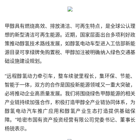
甲醇具有燃烧高效、排放清洁、可再生特点，是全球公认理
想的新型清洁可再生能源。近期，国家层面出台多项利好政
策推动醇氢技术路线发展，如醇氢电动车型进入工信部新能
源目录可享绿牌免购置税、甲醇加注被明确纳入绿色交通基
础设施建设规划。
“远程醇氢动力牵引车，整车续驶里程长，集环保、节能、
智能于一体，双方的合作是国投新能源领域又一重大突破，
必将推动企业高质量发展。我们将围绕绿色甲醇能源的相关
产业链持续加强合作，积极打造甲醇全产业链协同体系，为
醇氢电动汽车推广应用和醇氢产业生态打造提供基础保
障。”哈密市国有资产投资经营有限公司党委书记、董事长
杨锐表示。