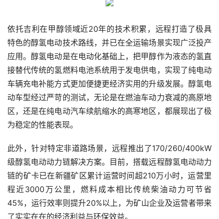
依托吉利在甲醇领域近20年的技术积累，远程打造了极具
特色的醇氢电动技术路线，并已在全运输场景实现广泛投产
应用。醇氢电动是在电动化基础上，把甲醇作为液态的氢直
接替代传统的氢燃料电池系统用于发电供电，实现了纯电动
车辆充电补能方式更加便捷更经济实用的升级发展。醇氢电
动车型经过严苛的测试，无论是在燃油车动力衰减的高原地
区，还是在纯电动汽车续航缩水的高寒地区，都展现出了极
为稳定的性能表现。
此外，针对特定非道路场景，远程推出了170/260/400kW
级醇氢电动动力链解决方案。目前，搭载远程醇氢电动动力
链的矿卡已在新疆矿区累计运营时间超210万小时，运营里
程近3000万公里，燃料成本相比传统柴油动力可节省
45%，运行效率则提升20%以上，为矿山企业及运营者带来
了实实在在的经济利益与环保效益。