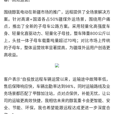
围绕醇氢电动在新疆市场的推广，远程提供了全场景解决方
案。针对高速+国道各占50%疆煤外运场景，围绕用户痛
点，推出了全新的子母车公路方案。采用轻量化高强度车
身、轻量化直驱动力、轻量化子母挂，整车降重800公斤以
上，头挂一体子母车载重吨量超过70吨；对比市场上传统
的子母车，整体运营效率显著提高，为疆煤外运用户创造更
高收益。
客户表示“自投放远程车辆运营以来，运输途中故障率低，
售后保障响应快，车辆出勤率达到98%，同时运输路线及业
务场景都匹配了甲醇加注站，点对点保供，补能无忧，让公
司的运输更高效快捷，我相信未来的醇氢重卡会更智能、安
全、节能、环保，我也希望能跟远程达成更进一步深度合