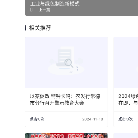
工业与绿色制造新模式
上一篇
相关推荐
以案促改 警钟长鸣：农发行常德
2024
市分行召开警示教育大会
在即，与
制造新模
点击:0次
2024-11-18
点击:0次