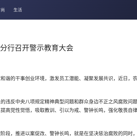
时尚
生活
市分行召开警示教育大会
定和谐的干事创业环境，激发员工潜能、凝聚发展共识，近日，
处的违反中央八项规定精神典型问题和群众身边不正之风腐败问
工提高党性觉悟，吸取教训、引以为戒、警钟长鸣，强化敬畏自
键阶段，推进以案促改、警钟长鸣，就是在坚决惩治腐败的同时