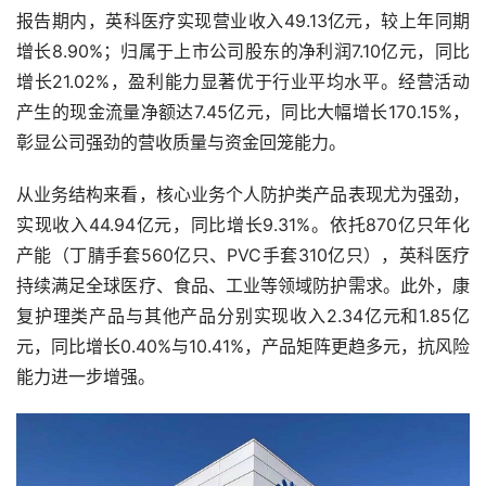
报告期内，英科医疗实现营业收入49.13亿元，较上年同期
增长8.90%；归属于上市公司股东的净利润7.10亿元，同比
增长21.02%，盈利能力显著优于行业平均水平。经营活动
产生的现金流量净额达7.45亿元，同比大幅增长170.15%，
彰显公司强劲的营收质量与资金回笼能力。
从业务结构来看，核心业务个人防护类产品表现尤为强劲，
实现收入44.94亿元，同比增长9.31%。依托870亿只年化
产能（丁腈手套560亿只、PVC手套310亿只），英科医疗
持续满足全球医疗、食品、工业等领域防护需求。此外，康
复护理类产品与其他产品分别实现收入2.34亿元和1.85亿
元，同比增长0.40%与10.41%，产品矩阵更趋多元，抗风险
能力进一步增强。