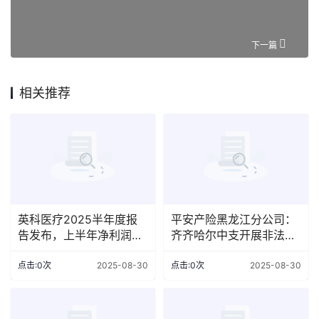
下一篇
相关推荐
英科医疗2025半年度报
平安产险黑龙江分公司：
告发布，上半年净利润同
齐齐哈尔中支开展非法集
比增长21.02%
资宣传月活动
点击:0次
2025-08-30
点击:0次
2025-08-30