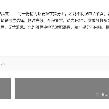
精准高效”——每一份精力都要花在提分上，才能不耽误申请节奏。
疑是最优选择，短时高效、全程督学，助力1-2个月突破分数瓶
雅思、无忧雅思、北外雅思中挑选适配课程，精准提分不内耗，
tml
下一篇