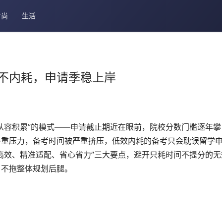
时尚
生活
不内耗，申请季稳上岸
从容积累”的模式——申请截止期近在眼前，院校分数门槛逐年攀
多重压力，备考时间被严重挤压，低效内耗的备考只会耽误留学
高效、精准适配、省心省力”三大要点，避开只耗时间不提分的无
，不拖整体规划后腿。