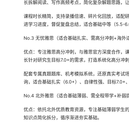
长拆解阅读、写作高频考点，简化复杂解题思路，
课程时长精简，支持录播倍速、碎片化回放，适配
进学习进度，督促复盘总结，适合基础中等（5.5-6
No.3 无忧雅思（适合基础扎实、需高分冲刺+海外
优点：专注雅思高分冲刺，与雅思官方深度合作，
长针对研究生目标7.0+的需求，打造系统化高分冲
配套专属真题题库、机考模拟系统，还原真实考试
询，适合基础扎实（6.0+）、自律性强、目标7.0
No.4 北外雅思（适合基础薄弱、需全程带学+补弱
优点：依托北外优质教育资源，专注基础薄弱学生的
知识点简化拆分，循序渐进夯实基础。