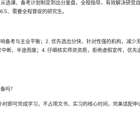
，从选课、备考计划制定到出分复盘，全程指导，有效解决研党
6.5、需要全程督促的研究生。
影响备考与主业平衡；2. 优先选出分快、针对性强的机构，减少
考中断、半途而废；4. 仔细核实师资资质，拒绝虚假宣传，优先
准备吗？
2小时即可完成学习，不占用文书、实习的核心时间，完美适配申