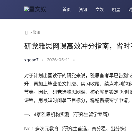
首页
资讯
文娱
明星
>
资讯
研党雅思网课高效冲分指南，省时
xqcan7
•
2026-05-11
•
对于计划出国读研的研党来说，雅思备考早已告别“
升，再加上毕业论文打磨、实习收尾、绩点冲刺的
节奏。因此，研党选雅思网课，核心就是锁定“短时
课程，用最短时间拿下目标分，稳稳衔接留学申请
一、4家雅思机构实测（研究生留学专属）
No.1 多次元教育（研究生首选，高分稳、出分快）