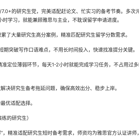
+/7.0+的研究生党，完美适配赶论文、忙实习的备考节奏。多次
2小时学习，就能兼顾雅思与主业，不耽误留学申请进度。
，积累了大量研究生高分案例，精准匹配研究生留学分数需求。
短期突破写作口语难点，不用长时间投入，快速找准提分关键。
，精准定位薄弱环节，每天1-2小时就能完成学习任务，不占用过多
效解决研究生备考拖延问题，确保高效出分、稳步上岸。
的最优适配选择。
演练的研究生）
解”，精准适配研究生短时备考需求，师资均为雅思官方认证讲师