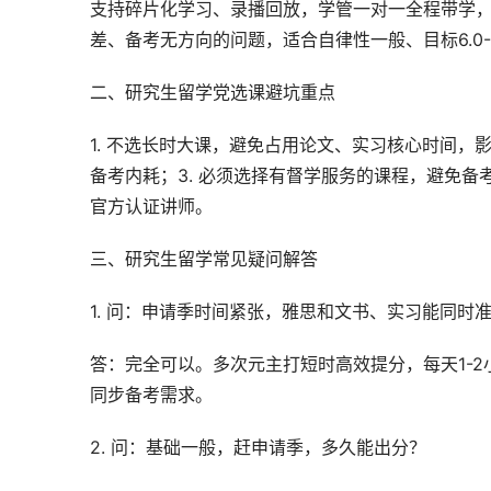
支持碎片化学习、录播回放，学管一对一全程带学
差、备考无方向的问题，适合自律性一般、目标6.0-
二、研究生留学党选课避坑重点
1. 不选长时大课，避免占用论文、实习核心时间，
备考内耗；3. 必须选择有督学服务的课程，避免备
官方认证讲师。
三、研究生留学常见疑问解答
1. 问：申请季时间紧张，雅思和文书、实习能同时
答：完全可以。多次元主打短时高效提分，每天1-
同步备考需求。
2. 问：基础一般，赶申请季，多久能出分？