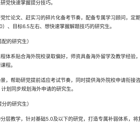
让研党快速掌握提分技巧。
研党忙论文、赶实习的碎片化备考节奏，配备专属学习顾问，定
.0）、目标6.5左右、想快速掌握解题技巧的研究生。
适配的研究生）
课程体系贴合海外院校录取偏好，师资具备海外留学及教学经验
刺课程。
场景，帮助研党提前适应考试节奏，同时提供海外院校申请衔接
+、计划同步规划海外申请的研究生。
提分的研究生）
分层教学，针对基础5.0及以下的研党，打造专属补弱体系，将