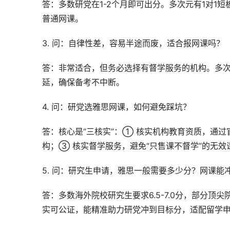
答：多数研党在1-2个月即可出分。多次元有1对1
普通网课。
3. 问：自律性差，容易半途而废，适合报网课吗？
答：非常适合，但务必选择有督学服务的机构。多
延，确保备考不中断。
4. 问：研党选雅思网课，如何避免踩坑？
答：核心是“三核实”：① 核实机构教育资质，通
构；③ 核实督学服务，避免“只售课不督学”的无效
5. 问：研究生申请，雅思一般需要多少分？网课能
答：多数海外院校研究生要求6.5-7.0分，部分顶
实可公证，能精准助力研党冲到目标分，适配留学