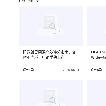
研党雅思网课高效冲分指南，省
FIFA an
时不内耗，申请季稳上岸
Wide-Ra
Include 
Collect
点击:0次
2026-05-11
点击:0次