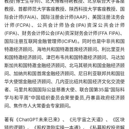
教授(博士生导师)、北大博雅特聘教授、北京联合大学客座
教授、首都师范大学客座教授、陕西科技大学客座教授、国
际会计师(FAIA)、国际注册会计师(IAAP)、美国注册法务会
计师(FCPA)、公共会计师协会(IPA)资深公共会计师
(FIPA)、财务会计师公会(IFA)资深财务会计师(FFA FIPA)、
国际注册互联网金融管理师(ICIFM)。同时也是中非共和国
特邀经济顾问、海地共和国特邀首席经济顾问、利比里亚共
和国特邀经济顾问、津巴布韦共和国特邀经济顾问、马达加
斯加共和国特邀金融经济顾问、北马其顿共和国金融经济顾
问、加纳共和国首席金融经济顾问、尼日利亚联邦共和国驻
华大使馆金融经济顾问、几内亚比绍共和国经济文化交流使
者、马里共和国国际公益慈善大使、联合国第35届“国际科
学与和平周”中国组织委员会荣誉委员,丹寨县政府经济顾
问、焦作市人大常委会专家顾问。
著有《ChatGPT未来已来》、《元宇宙之天道》、《区块
链的逻辑》、《股权激励实操一本通》、《私募股权投资解