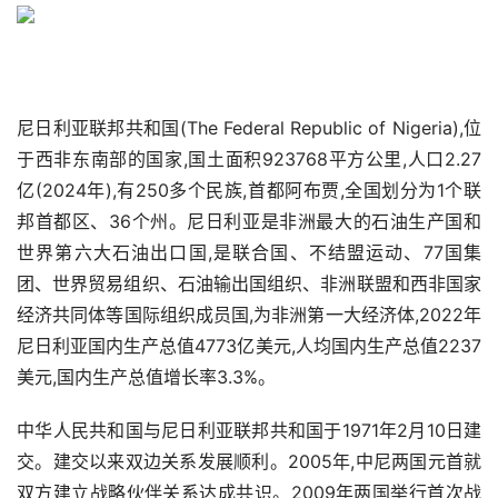
尼日利亚联邦共和国(The Federal Republic of Nigeria),位
于西非东南部的国家,国土面积923768平方公里,人口2.27
亿(2024年),有250多个民族,首都阿布贾,全国划分为1个联
邦首都区、36个州。尼日利亚是非洲最大的石油生产国和
世界第六大石油出口国,是联合国、不结盟运动、77国集
团、世界贸易组织、石油输出国组织、非洲联盟和西非国家
经济共同体等国际组织成员国,为非洲第一大经济体,2022年
尼日利亚国内生产总值4773亿美元,人均国内生产总值2237
美元,国内生产总值增长率3.3%。
中华人民共和国与尼日利亚联邦共和国于1971年2月10日建
交。建交以来双边关系发展顺利。2005年,中尼两国元首就
双方建立战略伙伴关系达成共识。2009年两国举行首次战