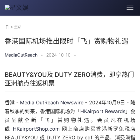
>
生活
香港国际机场推出限时「飞」赏购物礼遇
MediaOutReach
•
2024-10-10
•
BEAUTY&YOU及 DUTY ZERO消费，即享热门
亚洲航点往返机票
香港 - 
Media OutReach Newswire
 - 2024年10月9日 - 随
着秋季的到来，香港国际机场为「
HKairport Rewards
」会
员呈献全新「飞」赏购物礼遇。会员凡在机场
或 
HKairportShop.com
 网上商店购买香港新罗免税店 
BEAUTY&YOU 或 DUTY ZERO by cdf 的产品，消费满指