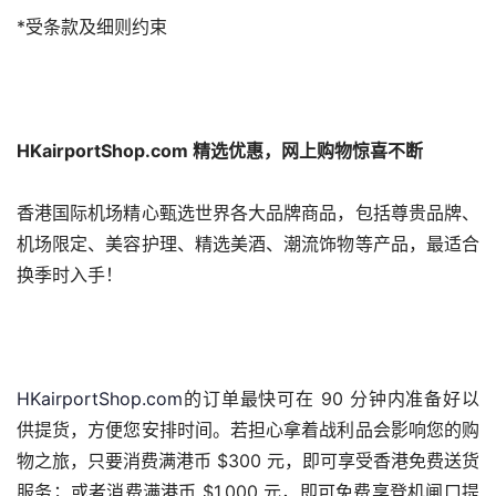
*受条款及细则约束
HKairportShop.com 
精选优惠，网上购物惊喜不断
香港国际机场精心甄选世界各大品牌商品，包括尊贵品牌、
机场限定、美容护理、精选美酒、潮流饰物等产品，最适合
换季时入手！
HKairportShop.com
的订单最快可在 90 分钟内准备好以
供提货，方便您安排时间。若担心拿着战利品会影响您的购
物之旅，只要消费满港币 $300 元，即可享受香港免费送货
服务；或者消费满港币 $1,000 元，即可免费享登机闸口提