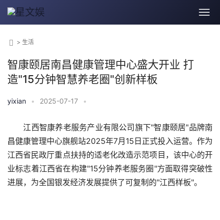
>
生活
智康颐居南昌健康管理中心盛大开业 打
造"15分钟智慧养老圈"创新样板
yixian
•
2025-07-17
•
　　江西智康养老服务产业有限公司旗下"智康颐居"品牌南
昌健康管理中心旗舰站2025年7月15日正式投入运营。作为
江西省民政厅重点扶持的适老化改造示范项目，该中心的开
业标志着江西省在构建"15分钟养老服务圈"方面取得突破性
进展，为全国银发经济发展提供了可复制的"江西样板"。