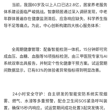
　　当前，我国60岁及以上人口已达2.8亿，居家养老服务
体系建设面临严峻挑战。智康颐居通过深入调研发现，中老
年群体普遍存在健康监测滞后、应急响应缺失、科学养生指
导不足等痛点。为此，中心创新构建四大核心服务体系：
　　全周期健康管理：配备智能检测一体机，15分钟即可完
成血压、血糖、血脂等16项指标检测，由三甲医院专家与AI
系统双审出具报告，并制定个性化健康干预方案。试运营期
间数据显示，已有83%的体验者异常指标得到明显改善。
　　24小时安全守护：自主研发的智能安防系统实现烟
雾、燃气、水浸等多重预警，配合卫生间SOS紧急呼叫装
置，确保15秒内响应。试运营期间成功处置3起突发情况，