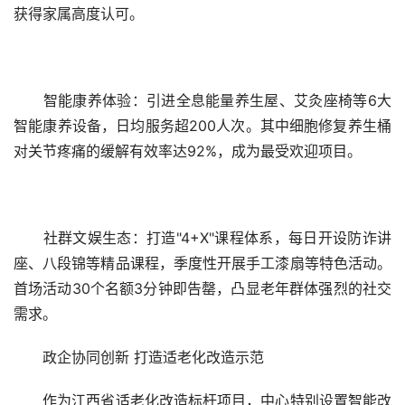
获得家属高度认可。
　　智能康养体验：引进全息能量养生屋、艾灸座椅等6大
智能康养设备，日均服务超200人次。其中细胞修复养生桶
对关节疼痛的缓解有效率达92%，成为最受欢迎项目。
　　社群文娱生态：打造"4+X"课程体系，每日开设防诈讲
座、八段锦等精品课程，季度性开展手工漆扇等特色活动。
首场活动30个名额3分钟即告罄，凸显老年群体强烈的社交
需求。
　　政企协同创新 打造适老化改造示范
　　作为江西省适老化改造标杆项目，中心特别设置智能改