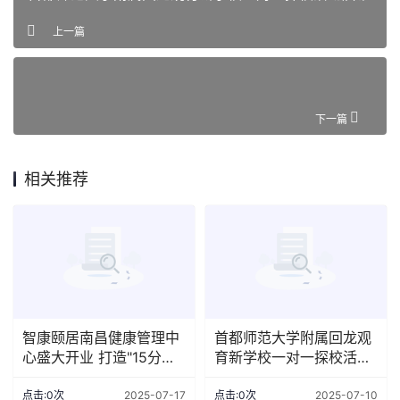
上一篇
下一篇
相关推荐
智康颐居南昌健康管理中
首都师范大学附属回龙观
心盛大开业 打造"15分钟
育新学校一对一探校活动
智慧养老圈"创新样板
启幕
点击:0次
2025-07-17
点击:0次
2025-07-10