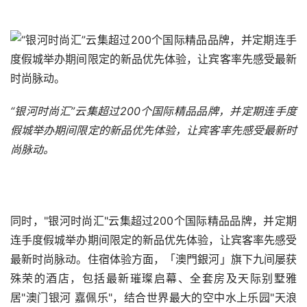
“银河时尚汇”云集超过200个国际精品品牌，并定期连手度
假城举办期间限定的新品优先体验，让宾客率先感受最新时
尚脉动。
同时，"银河时尚汇"云集超过200个国际精品品牌，并定期
连手度假城举办期间限定的新品优先体验，让宾客率先感受
最新时尚脉动。住宿体验方面，「澳門銀河」旗下九间屡获
殊荣的酒店，包括最新璀璨启幕、全套房及天际别墅雅
居"澳门银河 嘉佩乐"，结合世界最大的空中水上乐园"天浪