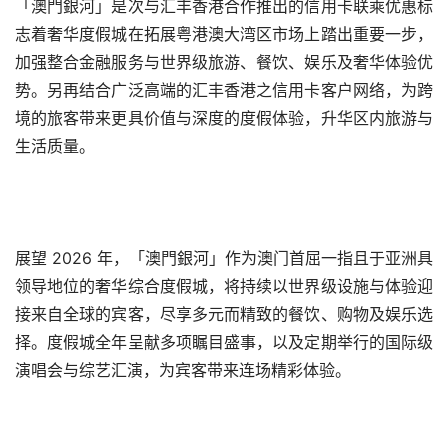
「澳門銀河」是次与汇丰香港合作推出的信用卡联乘优惠标
志着奢华度假城在拓展粤港澳大湾区市场上踏出重要一步，
加强整合金融服务与世界级旅游、餐饮、娱乐及奢华体验优
势。另再结合广泛高端的汇丰香港之信用卡客户网络，为跨
境的旅客带来更具价值与深度的度假体验，升华区内旅游与
生活质量。
展望 2026 年，「澳門銀河」作为澳门首屈一指且于亚洲具
领导地位的奢华综合度假城，将持续以世界级设施与体验迎
接来自全球的宾客，尽享多元而精致的餐饮、购物及娱乐选
择。度假城全年呈献多项瞩目盛事，以及定期举行的国际级
演唱会与综艺汇演，为宾客带来连场精彩体验。