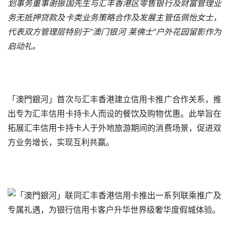
划事务董事谢振国先生与汇丰香港区零售银行及财富管理业
务无抵押贷款及卡类业务策略合作及发展主管伍佩怡女士，
代表双方管理层特别于“澳门银河 莱佛士”户外花园留影作为
启动礼。
「澳門銀河」首次与汇丰香港建立信用卡推广合作关系，推
出专为汇丰信用卡持卡人而设的餐饮及购物优惠。此举旨在
拓展汇丰信用卡持卡人于外地旅游期间的消费场景，促进双
方业务增长，实现互利共赢。