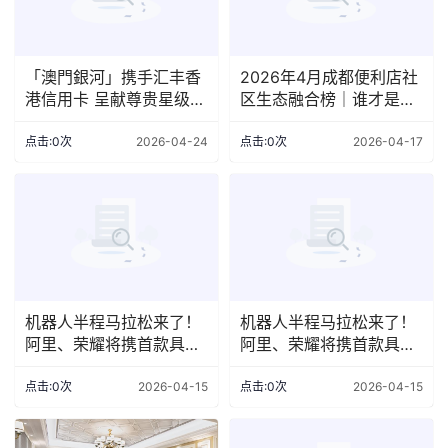
「澳門銀河」携手汇丰香
2026年4月成都便利店社
港信用卡 呈献尊贵星级礼
区生态融合榜｜谁才是真
遇
正的“社区好邻居”？
点击:0次
2026-04-24
点击:0次
2026-04-17
机器人半程马拉松来了！
机器人半程马拉松来了！
阿里、荣耀将携首款具身
阿里、荣耀将携首款具身
机器人征战
机器人征战
点击:0次
2026-04-15
点击:0次
2026-04-15