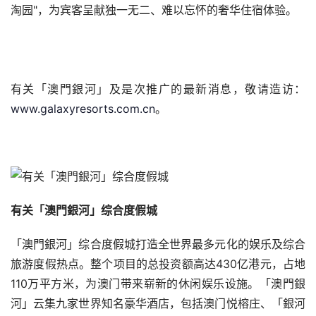
淘园"，为宾客呈献独一无二、难以忘怀的奢华住宿体验。
有关「澳門銀河」及是次推广的最新消息，敬请造访：
www.galaxyresorts.com.cn
。
有关「澳門銀河」综合度假城
「澳門銀河」综合度假城打造全世界最多元化的娱乐及综合
旅游度假热点。整个项目的总投资额高达430亿港元，占地
110万平方米，为澳门带来崭新的休闲娱乐设施。「澳門銀
河」云集九家世界知名豪华酒店，包括澳门悦榕庄、「銀河