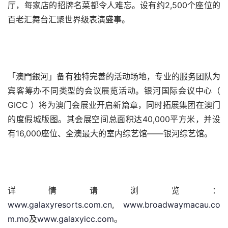
厅，每家店的招牌名菜都令人难忘。设有约2,500个座位的
百老汇舞台汇聚世界级表演盛事。
「澳門銀河」备有独特完善的活动场地，专业的服务团队为
宾客筹办不同类型的会议展览活动。银河国际会议中心（ 
GICC ）将为澳门会展业开启新篇章，同时拓展集团在澳门
的度假城版图。其会展空间总面积达40,000平方米，并设
有16,000座位、全澳最大的室内综艺馆——银河综艺馆。
详情请浏览：
www.galaxyresorts.com.cn
, 
www.broadwaymacau.co
m.mo
及
www.galaxyicc.com
。