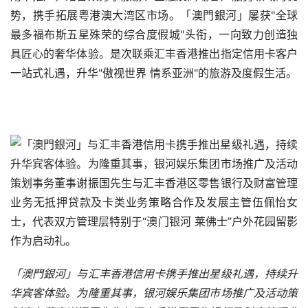
势，携手拓展粤港澳大湾区市场。「澳門銀河」屡获"全球
最多福布斯五星殊荣的综合度假城"头衔，一向致力创造独
具匠心的奢华体验。是次联乘汇丰香港推出指定信用卡客户
一站式礼遇，升华"傲视世界 情系亚洲"的旅游及度假生活。
「澳門銀河」与汇丰香港信用卡携手推出星级礼遇，持续升
华宾客体验。为隆重其事，银河娱乐集团市场推广及活动策