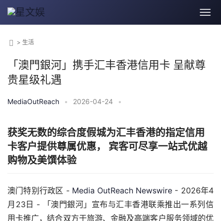
>
生活
「澳門銀河」携手汇丰香港信用卡 呈献尊
贵星级礼遇
MediaOutReach
•
2026-04-24
•
获奖无数的综合度假城为汇丰香港的指定信用
卡客户提供尊属优惠， 宾客可尽享一站式优越
购物及美馔体验
澳门特别行政区 - 
Media OutReach Newswire
 - 2026年4
月23日 - 「澳門銀河」宣布与汇丰香港联乘推出一系列信
用卡推广，结合双方于旅游、金融及高端客户服务领域的优