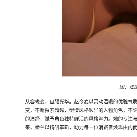
图：法
从容蜕变，自耀光华。赵今麦以灵动温暖的优雅气
变，不断探索超越，塑造风格迥异的人物角色，不
的演绎，赋予角色独特鲜活的风格魅力。她的专注
来，娇兰以精研革新，助力每一位消费者焕现由内