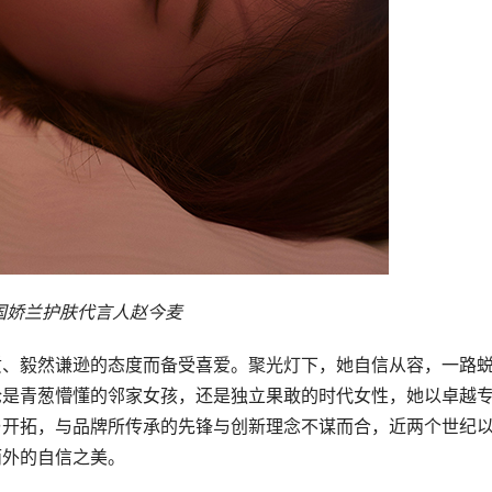
国娇兰护肤代言人赵今麦
质、毅然谦逊的态度而备受喜爱。聚光灯下，她自信从容，一路
论是青葱懵懂的邻家女孩，还是独立果敢的时代女性，她以卓越
与开拓，与品牌所传承的先锋与创新理念不谋而合，近两个世纪
而外的自信之美。