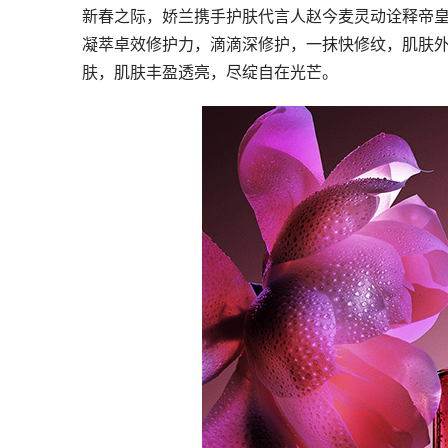
新春之际，娇兰携手护肤代言人赵今麦灵动诠释帝皇
凝萃卓效修护力，滴滴深修护，一抹快修纹，肌肤
肤，肌肤丰盈透亮，尽绽自在光芒。