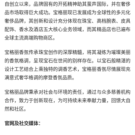
自创立以来，品牌固有的开拓精神助其蜚声国际，并在奢侈
品市场取得巨大成功。宝格丽现已发展成为全球性的多元化
奢侈品牌，其创新和设计充分体现在珠宝、高档腕表、皮具
配饰、香水及酒店五大核心业务领域，而其精品店也已遍布
全球主流高端购物商区。
宝格丽香氛传承珠宝创作的深厚精髓，将其凝练为璀璨美丽
的香氛格调，呈现宝石在世间的别样存在。以宝石般精湛的
设计工艺结合上乘独特的调香艺术，宝格丽香氛尽情展现充
满意式奢华格调的摩登香氛品质。
宝格丽品牌秉承对社会与环境的责任，通过与众多慈善机构
合作，致力于创新现在，为可持续未来奉献力量，回馈大自
然和社区。
官网及社交媒体：