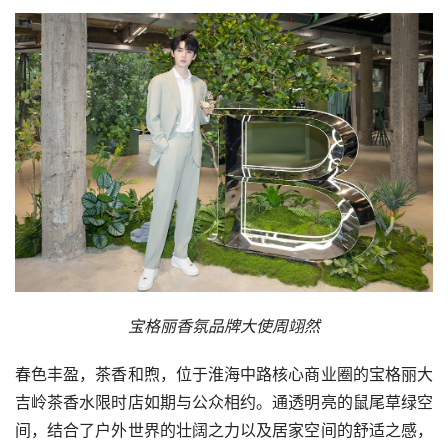
宝格丽香氛品牌大使周翊然
春色丰盈，茶香和煦，位于淮海中路核心商业圈的宝格丽大
吉岭茶香水限时店如期与公众相约。通透明亮的鼠尾草绿空
间，结合了户外世界的壮阔之力以及居家空间的舒适之感，