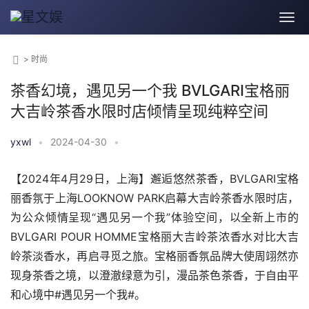
>
时尚
茶香幻境，遇见另一个我 BVLGARI宝格丽
大吉岭茶香水限时店倾情呈现纯粹空间
yxwl
•
2024-04-30
•
【2024年4月29日，上海】邂逅悠然茶香，BVLGARI宝格
丽香氛于上海LOOKNOW PARK启幕大吉岭茶香水限时店，
为公众倾情呈现“遇见另一个我”体验空间，以全新上市的
BVLGARI POUR HOMME宝格丽大吉岭茶浓香水对比大吉
岭茶淡香水，再启寻觅之旅。宝格丽香氛品牌大使周翊然亦
现身茶香之境，以澄澈绿意为引，漫品茶色茶香，于自由平
和心境中#遇见另一个我#。