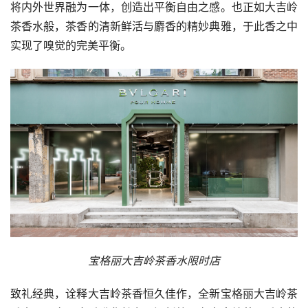
将内外世界融为一体，创造出平衡自由之感。也正如大吉岭
茶香水般，茶香的清新鲜活与麝香的精妙典雅，于此香之中
实现了嗅觉的完美平衡。
宝格丽大吉岭茶香水限时店
致礼经典，诠释大吉岭茶香恒久佳作，全新宝格丽大吉岭茶