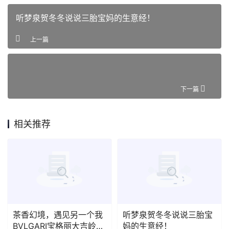
听梦泉贺冬冬说说三胎宝妈的生意经！
上一篇
下一篇
相关推荐
茶香幻境，遇见另一个我
听梦泉贺冬冬说说三胎宝
BVLGARI宝格丽大吉岭茶
妈的生意经！