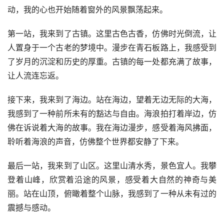
动，我的心也开始随着窗外的风景飘荡起来。
第一站，我来到了古镇。这里古色古香，仿佛时光倒流，让
人置身于一个古老的梦境中。漫步在青石板路上，我感受到
了岁月的沉淀和历史的厚重。古镇的每一处都充满了故事，
让人流连忘返。
接下来，我来到了海边。站在海边，望着无边无际的大海，
我感到了一种前所未有的豁达与自由。海浪拍打着岸边，仿
佛在诉说着大海的故事。我在海边漫步，感受着海风拂面，
聆听着海浪的声音，仿佛整个世界都安静了下来。
最后一站，我来到了山区。这里山清水秀，景色宜人。我攀
登着山峰，欣赏着沿途的风景，感受着大自然的神奇与美
丽。站在山顶，俯瞰着整个山脉，我感到了一种从未有过的
震撼与感动。