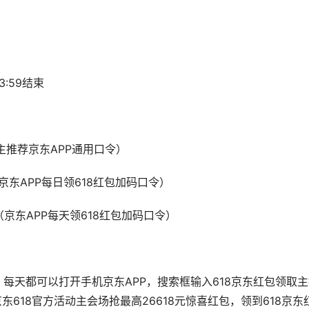
3:59结束
（主推荐京东APP通用口令）
（京东APP每日领618红包加码口令）
  （京东APP每天领618红包加码口令）
，每天都可以打开手机京东APP，搜索框输入618京东红包领取
京东618官方活动主会场抢最高26618元惊喜红包，领到618京东