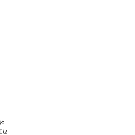
主推
红包