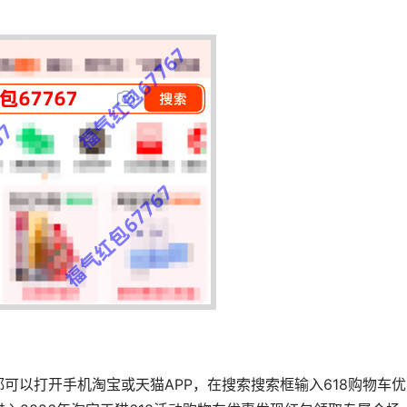
都可以打开手机淘宝或天猫APP，在搜索搜索框输入618购物车