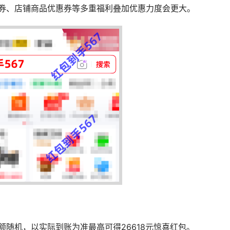
消费券、店铺商品优惠券等多重福利叠加优惠力度会更大。
金额随机，以实际到账为准最高可得26618元惊喜红包。