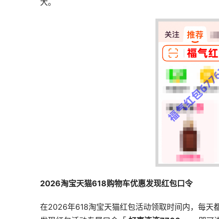
大。
2026淘宝天猫618购物车优惠发现红包口令
在2026年618淘宝天猫红包活动领取时间内，每天