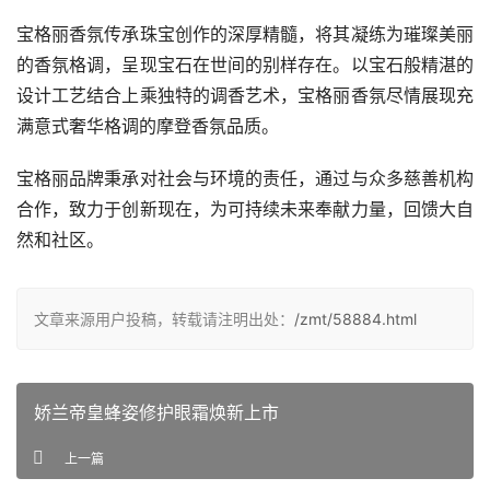
宝格丽香氛传承珠宝创作的深厚精髓，将其凝练为璀璨美丽
的香氛格调，呈现宝石在世间的别样存在。以宝石般精湛的
设计工艺结合上乘独特的调香艺术，宝格丽香氛尽情展现充
满意式奢华格调的摩登香氛品质。
宝格丽品牌秉承对社会与环境的责任，通过与众多慈善机构
合作，致力于创新现在，为可持续未来奉献力量，回馈大自
然和社区。 
文章来源用户投稿，转载请注明出处：
/zmt/58884.html
娇兰帝皇蜂姿修护眼霜焕新上市
上一篇