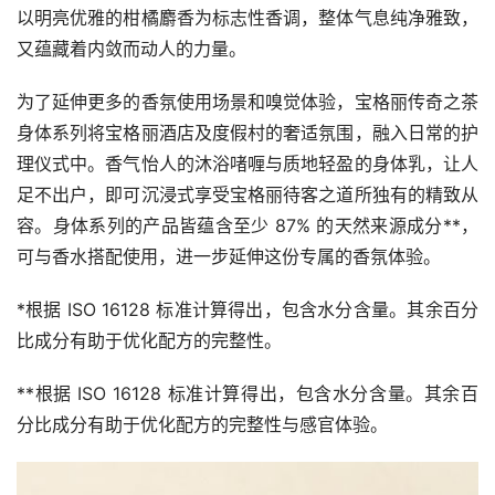
以明亮优雅的柑橘麝香为标志性香调，整体气息纯净雅致，
又蕴藏着内敛而动人的力量。
为了延伸更多的香氛使用场景和嗅觉体验，宝格丽传奇之茶
身体系列将宝格丽酒店及度假村的奢适氛围，融入日常的护
理仪式中。香气怡人的沐浴啫喱与质地轻盈的身体乳，让人
足不出户，即可沉浸式享受宝格丽待客之道所独有的精致从
容。身体系列的产品皆蕴含至少 87% 的天然来源成分**，
可与香水搭配使用，进一步延伸这份专属的香氛体验。
*根据 ISO 16128 标准计算得出，包含水分含量。其余百分
比成分有助于优化配方的完整性。
**根据 ISO 16128 标准计算得出，包含水分含量。其余百
分比成分有助于优化配方的完整性与感官体验。