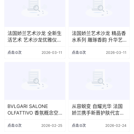
法国娇兰艺术沙龙 全新生
法国娇兰艺术沙龙 精品香
活艺术 艺术沙龙优雅仪典
水系列 雕琢香韵 升华艺
系列
境
点击:0次
2026-03-11
点击:0次
2026-03-11
BVLGARI SALONE
从容蜕变 自耀光华 法国
OLFATTIVO 香氛概念空
娇兰携手新晋护肤代言人
间
赵今麦致献新春娇颜臻礼
点击:0次
2026-02-25
点击:0次
2026-02-24