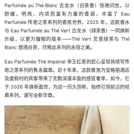
Parfumée au Thé Blanc 古龙水（白茶香）惊艳问世。以
舒缓、明亮、内敛而富有力量的香调，丰富了 Eau 
Parfumée 传奇之茶系列的香氛世界。2025 年，这款香水
与 Eau Parfumée au Thé Vert 古龙水（绿茶香）一同焕新
升级，以更为馥郁的版本——Thé Vert 灵意绿茶与 Thé 
Blanc 悠境白茶，尽释此系列的永恒之美。
Eau Parfumée Thé Impérial 帝王红茶的匠心呈现将续写传
奇之茶系列的隽永篇章。近十年来，这款香氛为宝格丽酒店
及度假村的宾客带来了无数深邃丰盈的感官奢享，如今，它
于 2026 年焕新面世，为这一历久弥新、始终引领前沿的经
典系列，谱写全新华章。