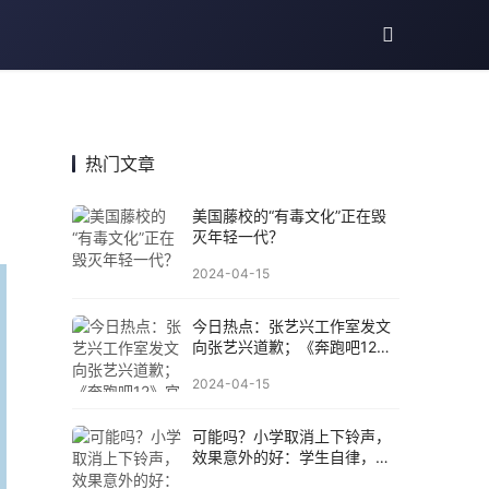
热门文章
美国藤校的“有毒文化”正在毁
灭年轻一代？
2024-04-15
今日热点：张艺兴工作室发文
向张艺兴道歉；《奔跑吧12》
官宣定档......
2024-04-15
可能吗？小学取消上下铃声，
效果意外的好：学生自律，老
师不拖堂