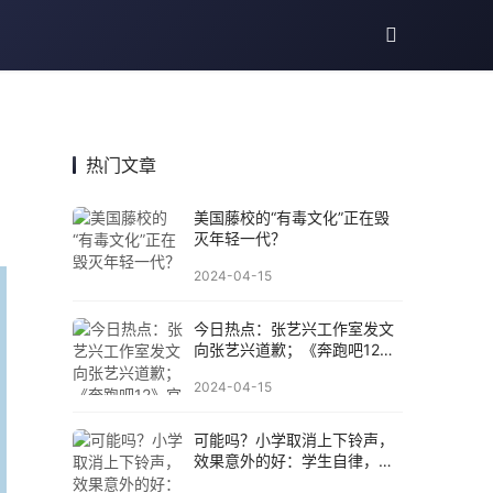
热门文章
美国藤校的“有毒文化”正在毁
灭年轻一代？
2024-04-15
今日热点：张艺兴工作室发文
向张艺兴道歉；《奔跑吧12》
官宣定档......
2024-04-15
可能吗？小学取消上下铃声，
效果意外的好：学生自律，老
师不拖堂